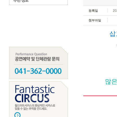
등록일
20
첨부파일
삽
많은