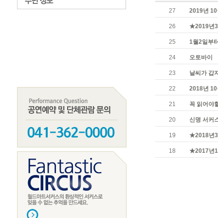
27
2019년 
26
★2019년
25
1월2일부
24
오토바이
23
날씨가 갑
22
2018년 
21
꼭 읽어야할 
20
신명 서커스
19
★2018년
18
★2017년